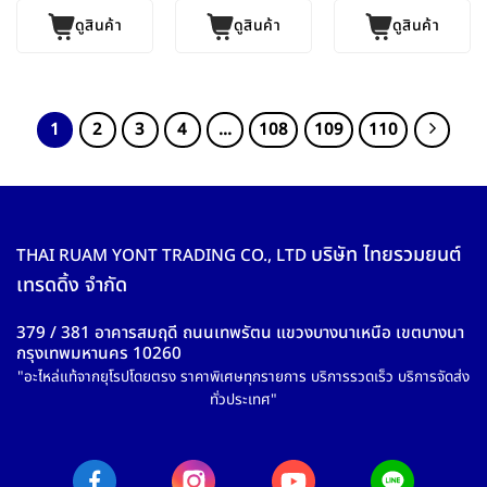
ดูสินค้า
ดูสินค้า
ดูสินค้า
1
2
3
4
…
108
109
110
บริษัท ไทยรวมยนต์
THAI RUAM YONT TRADING CO., LTD
เทรดดิ้ง จำกัด
379 / 381 อาคารสมฤดี ถนนเทพรัตน แขวงบางนาเหนือ เขตบางนา
กรุงเทพมหานคร 10260
"อะไหล่แท้จากยุโรปโดยตรง ราคาพิเศษทุกรายการ บริการรวดเร็ว บริการจัดส่ง
ทั่วประเทศ"