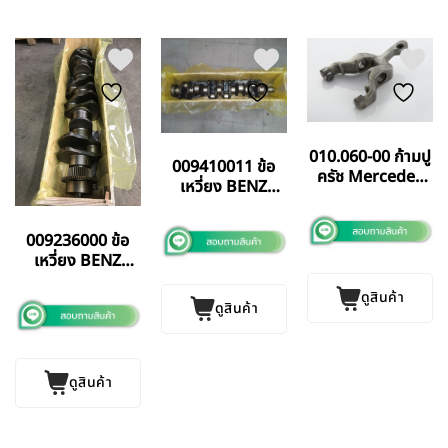
010.060-00 ก้ามปู
009410011 ข้อ
ครัช Mercedes
เหวี่ยง BENZ
Benz
OM460 SANZ
SPAIN แท้
009236000 ข้อ
เหวี่ยง BENZ
OM924 (4 สูบ)
ดูสินค้า
SANZ SPAIN แท้
ดูสินค้า
ดูสินค้า