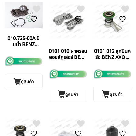
010.725-00A ปั้
มน้ำ BENZ
OM502LA PE
0101 010 ฝาครอบ
0101 012 ลูกปืนค
GERMANY แท้
ออยล์คูเล่อร์ BENZ
รัช BENZ AXON
457 VADEN
VADEN TURKEY
TURKEY
ดูสินค้า
ดูสินค้า
ดูสินค้า