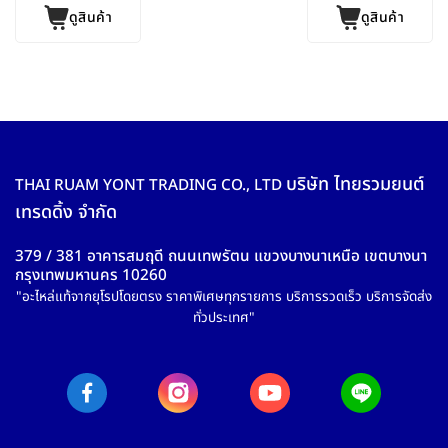
ดูสินค้า
ดูสินค้า
บริษัท ไทยรวมยนต์
THAI RUAM YONT TRADING CO., LTD
เทรดดิ้ง จำกัด
379 / 381 อาคารสมฤดี ถนนเทพรัตน แขวงบางนาเหนือ เขตบางนา
กรุงเทพมหานคร 10260
"อะไหล่แท้จากยุโรปโดยตรง ราคาพิเศษทุกรายการ บริการรวดเร็ว บริการจัดส่ง
ทั่วประเทศ"