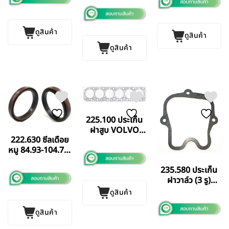
10/13 Scania 113
ดูสินค้า
ดูสินค้า
ดูสินค้า
225.100 ประเก็น
ฝาสูบ VOLVO
222.630 ซีลเดือย
FM9 FM11
หมู 84.93-104.77-
ELRING
12/18.26 SCANIA
GERMANY แท้
235.580 ประเก็น
124
ฝาวาล์ว (3 รู)
ELRINGGERMANY
Doosan/Daewoo/
แท้
ดูสินค้า
ดูสินค้า