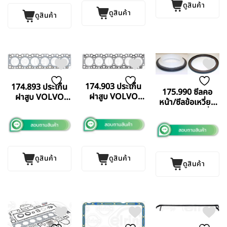
ดูสินค้า
ดูสินค้า
ดูสินค้า
174.903 ประเก็น
174.893 ประเก็น
175.990 ซีลคอ
ฝาสูบ VOLVO
ฝาสูบ VOLVO
หน้า/ซีลข้อเหวี่ยง
D7E (1 จุด)
TAD73 (2 จุด)
หน้า/ ซีลหน้าเครื่อง
ELRING
ELRING
DAF 1160
GERMANY แท้
GERMANY แท้
ELRING
GERMANY แท้
ดูสินค้า
ดูสินค้า
ดูสินค้า