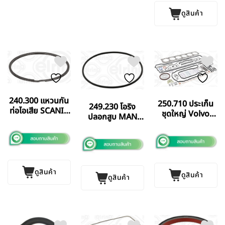
ดูสินค้า
240.300 แหวนกัน
250.710 ประเก็น
249.230 โอริง
ท่อไอเสีย SCANIA
ชุดใหญ่ Volvo
ปลอกสูบ MAN
DS 13 ลิตร
FM12 (380 แรง)
2868 LE ELRING
ELRINGGERMANY
GERMANY แท้
แท้
ดูสินค้า
ดูสินค้า
ดูสินค้า