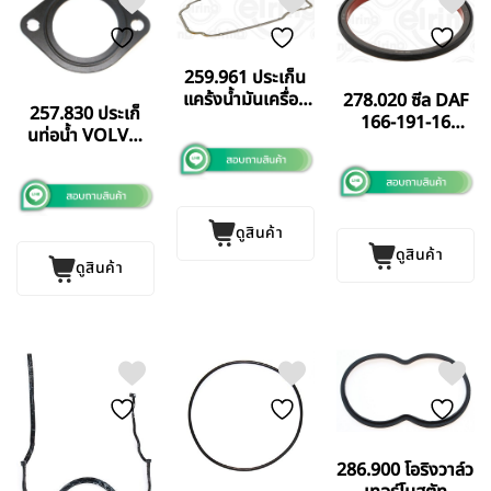
259.961 ประเก็น
แคร้งนํ้ามันเครื่อง
278.020 ซีล DAF
257.830 ประเก็
(แผ่นล่าง) SCANIA
166-191-16
นท่อน้ำ VOLVO
P SERIES
ELRING
FM12 ELRING
ELRING
GERMANY แท้
GERMANY แท้
GERMANY แท้
ดูสินค้า
ดูสินค้า
ดูสินค้า
286.900 โอริงวาล์ว