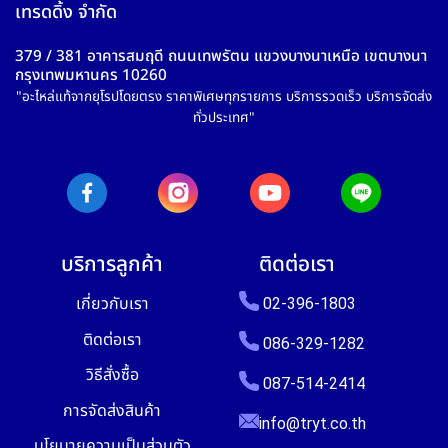
เทรดดิ้ง จำกัด
379 / 381 อาคารสมฤดี ถนนเทพรัตน แขวงบางนาเหนือ เขตบางนา
กรุงเทพมหานคร 10260
"อะไหล่แท้จากยุโรปโดยตรง ราคาพิเศษทุกรายการ บริการรวดเร็ว บริการจัดส่ง
ทั่วประเทศ"
บริการลูกค้า
ติดต่อเรา
เกี่ยวกับเรา
02-396-1803
ติดต่อเรา
086-329-1282
วิธีสั่งซื้อ
087-514-2414
การจัดส่งสินค้า
info@tryt.co.th
นโยบายความเป็นส่วนตัว