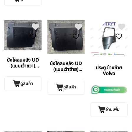
บังโคลนหลัง UD
บังโคลนหลัง UD
(แบบเว้าขวา)
ประตู ข้างซ้าย
(แบบเว้าซ้าย)
EUROTRUCK
Volvo
EUROTRUCK
ดูสินค้า
ดูสินค้า
อ่านเพิ่ม