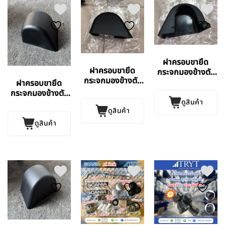
ฝาครอบขายึด
ฝาครอบขายึด
กระจกมองข้างตัว
กระจกมองข้างตัว
ล่างขวา UD แท้
ฝาครอบขายึด
ล่างขวา UD แท้
ศูนย์
กระจกมองข้างตัว
ศูนย์
ดูสินค้า
ล่างขวา UD
ดูสินค้า
EUROTRUCK
ดูสินค้า