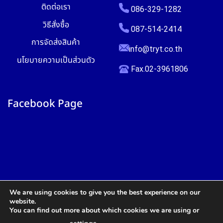
ติดต่อเรา
086-329-1282
วิธีสั่งซื้อ
087-514-2414
การจัดส่งสินค้า
info@tryt.co.th
นโยบายความเป็นส่วนตัว
Fax.02-3961806
Facebook Page
We are using cookies to give you the best experience on our
website.
You can find out more about which cookies we are using or