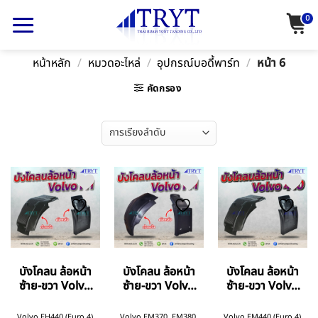
Skip
0
to
content
หน้าหลัก
/
หมวดอะไหล่
/
อุปกรณ์บอดี้พาร์ท
/
หน้า 6
คัดกรอง
บังโคลน ล้อหน้า
บังโคลน ล้อหน้า
บังโคลน ล้อหน้า
ซ้าย-ขวา Volvo
ซ้าย-ขวา Volvo
ซ้าย-ขวา Volvo
FH440 Euro 4
FM Euro 3
FM440 Euro 4
EUROTRUCK
EUROTRUCK
EUROTRUCK
Volvo FH440 (Euro 4)
Volvo FM370, FM380,
Volvo FM440 (Euro 4)