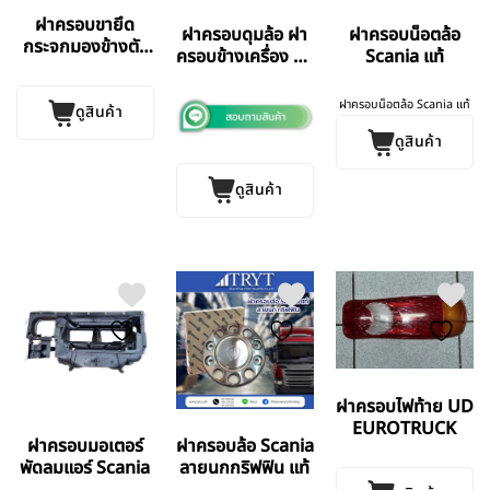
ฝาครอบขายึด
ฝาครอบดุมล้อ ฝา
ฝาครอบน็อตล้อ
กระจกมองข้างตัว
ครอบข้างเครื่อง แท้
Scania แท้
ล่างซ้าย UD
Scania
EUROTRUCK
ฝาครอบน็อตล้อ Scania แท้
ดูสินค้า
ดูสินค้า
ดูสินค้า
ฝาครอบไฟท้าย UD
EUROTRUCK
ฝาครอบมอเตอร์
ฝาครอบล้อ Scania
พัดลมแอร์ Scania
ลายนกกริฟฟิน แท้