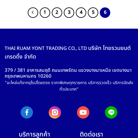
1
2
3
4
5
6
บริษัท ไทยรวมยนต์
THAI RUAM YONT TRADING CO., LTD
เทรดดิ้ง จำกัด
379 / 381 อาคารสมฤดี ถนนเทพรัตน แขวงบางนาเหนือ เขตบางนา
กรุงเทพมหานคร 10260
"อะไหล่แท้จากยุโรปโดยตรง ราคาพิเศษทุกรายการ บริการรวดเร็ว บริการจัดส่ง
ทั่วประเทศ"
บริการลูกค้า
ติดต่อเรา