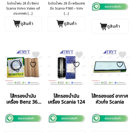
ใบปัดน้ำฝน 28 นิ้ว Benz
ใบปัดน้ำฝน 28 นิ้ว พร้อมสาย
Scania Volvo Valeo แท้
ฉีด Scania P360 – Volv
ประเทศฝร [...]
[...]
ดูสินค้า
ดูสินค้า
ดูสินค้า
ไส้กรองน้ำมัน
ไส้กรองน้ำมัน
ไส้กรองแอร์ อากาศ
เครื่อง Benz 360
เครื่อง Scania 124
หัวเก๋ง Scania
Bus