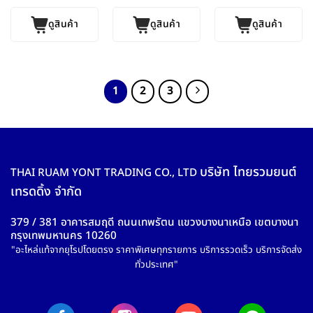
ดูสินค้า
ดูสินค้า
ดูสินค้า
1
2
3
บริษัท ไทยรวมยนต์
THAI RUAM YONT TRADING CO., LTD
เทรดดิ้ง จำกัด
379 / 381 อาคารสมฤดี ถนนเทพรัตน แขวงบางนาเหนือ เขตบางนา
กรุงเทพมหานคร 10260
"อะไหล่แท้จากยุโรปโดยตรง ราคาพิเศษทุกรายการ บริการรวดเร็ว บริการจัดส่ง
ทั่วประเทศ"