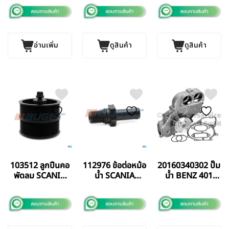
AUGER
GERMANY แท้
อ่านเพิ่ม
ดูสินค้า
ดูสินค้า
103512 ลูกปืนคอ
112976 ข้อต่อหม้อ
20160340302 ปั๊ม
พัดลม SCANIA
น้ำ SCANIA
น้ำ BENZ 401
P410 AUGER
AUGER
LA/2631 BF
GERMANY แท้
GERMANY แท้
GERMANY แท้