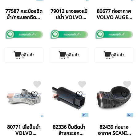
77587 กระป๋องฉีด
79012 ยางรองแป๊
80677 ท่ออากาศ
น้ำ/กระบอกฉีดน้ำ
ปน้ำ VOLVO
VOLVO AUGER
BENZ 2228
FM12 AUGER
GERMANY แท้
AUGER
GERMANY แท้
GERMANY แท้
ดูสินค้า
ดูสินค้า
ดูสินค้า
80771 เสื้อปั๊มน้ำ
82336 ปั๊มฉีดน้ำ
82439 ท่อยาง
VOLVO
ล้างกระจก
อากาศ SCANIA