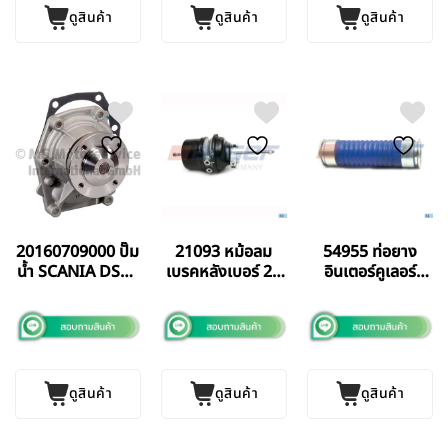
ดูสินค้า
ดูสินค้า
ดูสินค้า
20160709000 ปั๊ม
21093 หม้อลม
54955 ท่อยาง
น้ำ SCANIA DS94
เบรคหลังเบอร์ 27
อินเตอร์คูเลอร์
BF GERMANY แท้
24 Volvo
VOLVO FL10
AUGER
GERMANY แท้
ดูสินค้า
ดูสินค้า
ดูสินค้า