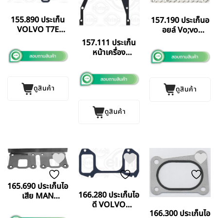
155.890 ประเก็น
157.190 ประเก็นอ
VOLVO T7E
อยล์ Vo;vo
TAD73 ELRING
D7/TD720
157.111 ประเก็น
GERMANY แท้
หน้าเครื่อง
VOLVO
D7/TD720
ELRING
ดูสินค้า
ดูสินค้า
GERMANY แท้
ดูสินค้า
165.690 ประเก็นไอ
166.280 ประเก็นไอ
เสีย MAN
ดี VOLVO
ELRING
166.300 ประเก็นไอ
D7/TD7 ELRING
GERMANY แท้