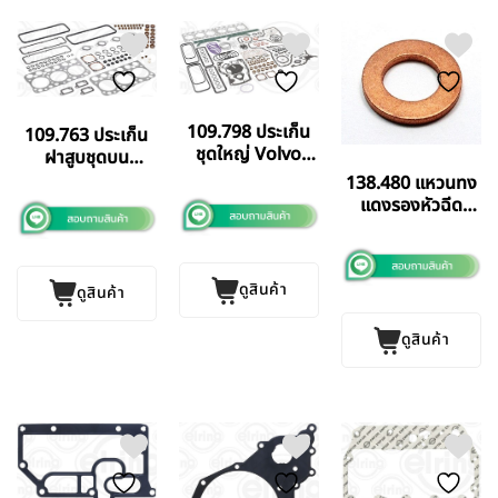
109.798 ประเก็น
109.763 ประเก็น
ชุดใหญ่ Volvo
ฝาสูบชุดบน
D70 TD70
VOLVO TD60
138.480 แหวนทง
ELRING
แดงรองหัวฉีด
GERMANY แท้
Volvo TAD720
ดูสินค้า
ดูสินค้า
ดูสินค้า