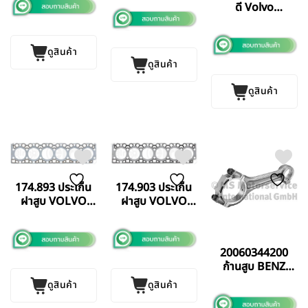
ดี Volvo
แท้
TAD620/650/660
ดูสินค้า
ดูสินค้า
ดูสินค้า
174.903 ประเก็น
174.893 ประเก็น
ฝาสูบ VOLVO
ฝาสูบ VOLVO
D7E (1 จุด)
TAD73 (2 จุด)
ELRING
ELRING
GERMANY แท้
GERMANY แท้
20060344200
ก้านสูบ BENZ
OM422 (รุ่นเต
ดูสินค้า
ดูสินค้า
เปอร์) BF
GERMANY แท้