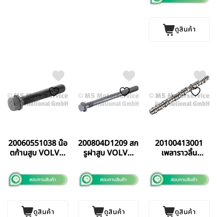
ดูสินค้า
20060551038 น๊อ
200804D1209 สก
20100413001
ตก้านสูบ VOLVO
รูฝาสูบ VOLVO
เพลาราวลิ้น
FL D7 BF
D11 BF
VOLVO FM
GERMANY แท้
GERMANY แท้
FM13 (D13) BF
GERMANY แท้
ดูสินค้า
ดูสินค้า
ดูสินค้า