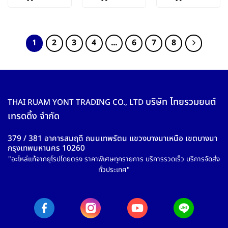
1
2
3
4
…
6
7
8
บริษัท ไทยรวมยนต์
THAI RUAM YONT TRADING CO., LTD
เทรดดิ้ง จำกัด
379 / 381 อาคารสมฤดี ถนนเทพรัตน แขวงบางนาเหนือ เขตบางนา
กรุงเทพมหานคร 10260
"อะไหล่แท้จากยุโรปโดยตรง ราคาพิเศษทุกรายการ บริการรวดเร็ว บริการจัดส่ง
ทั่วประเทศ"