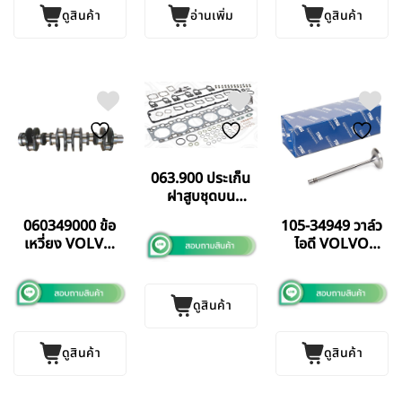
ดูสินค้า
อ่านเพิ่ม
ดูสินค้า
063.900 ประเก็น
ฝาสูบชุดบน
VOLVO TAD7E
060349000 ข้อ
105-34949 วาล์ว
ELRING
เหวี่ยง VOLVO
ไอดี VOLVO
GERMANY แท้
TD73 B7 (6 สูบ)
TD121 TD122 KS
SANZ SPAIN แท้
GERMANY แท้
ดูสินค้า
ดูสินค้า
ดูสินค้า