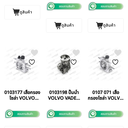
(D11) ELRING
VADEN TURKEY
VADEN TURKEY
GERMANY แท้
ดูสินค้า
ดูสินค้า
ดูสินค้า
0103177 เสื้อกรอง
0103198 ปั๊มน้ำ
0107 071 เสื้อ
โซล่า VOLVO
VOLVO VADEN
กรองโซล่า VOLVO
TD71 (ยกตู้)
TURKEY แท้
TD71 (ยกตู้)
VADEN TURKEY
VADEN TURKEY