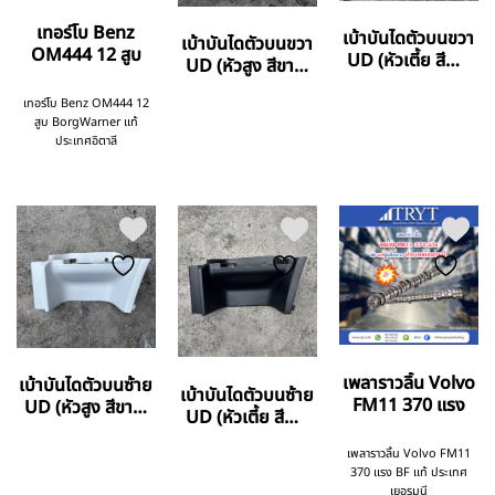
เทอร์โบ Benz
เบ้าบันไดตัวบนขวา
เบ้าบันไดตัวบนขวา
OM444 12 สูบ
UD (หัวเตี้ย สีดำ)
UD (หัวสูง สีขาว)
EUROTRUCK
EUROTRUCK
เทอร์โบ Benz OM444 12
สูบ BorgWarner แท้
ประเทศอิตาลี
เพลาราวลิ้น Volvo
เบ้าบันไดตัวบนซ้าย
เบ้าบันไดตัวบนซ้าย
FM11 370 แรง
UD (หัวสูง สีขาว)
UD (หัวเตี้ย สีดำ)
EUROTRUCK
EUROTRUCK
เพลาราวลิ้น Volvo FM11
370 แรง BF แท้ ประเทศ
เยอรมนี