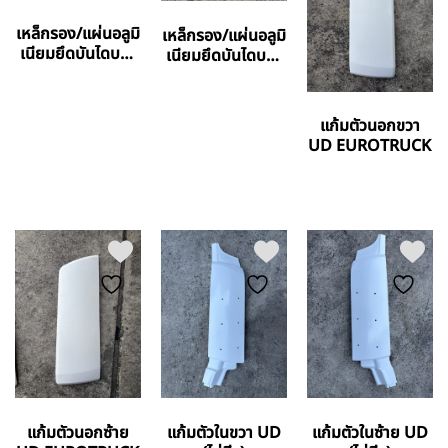
เหล็กรอง/แผ่นอลูมิ
เหล็กรอง/แผ่นอลูมิ
เนียมยึดบันไดบน-
เนียมยึดบันไดบน-
ล่างขวา UD
ล่างซ้าย UD
EUROTRUCK
EUROTRUCK
แก้มตัวนอกขวา
UD EUROTRUCK
แก้มตัวนอกซ้าย
แก้มตัวในขวา UD
แก้มตัวในซ้าย UD