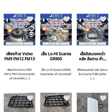
เฟืองท้าย Volvo
เสื้อ Lo-Hi Scania
เสื้อดิสเบรคหน้า
FM9 FM12 FM13
GR905
หลัง ล้อตาม ซ้าย
Scania P380 รุ่น
ใหม่
เฟืองท้าย Volvo FM9
เสื้อ Lo-Hi Scania GR905
เสื้อดิสเบรคหน้า หลัง ล้อตาม
FM12 FM13 Euroricambi
Kacmazlar แท้ ประเทศตุรกี
ซ้าย Scania P380 รุ่นใหม่
แท้ ประเทศอิต [...]
[...]