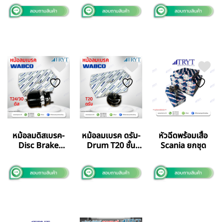
หม้อลมดิสเบรค-
หม้อลมเบรค ดรัม-
หัวฉีดพร้อมเสื้อ
Disc Brake
Drum T20 ชั้น
Scania ยกชุด
T24/30
เดียว