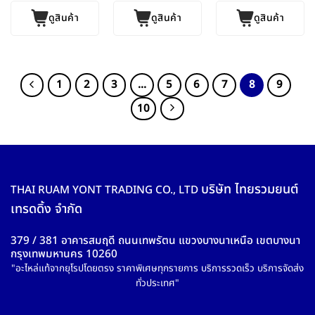
ดูสินค้า
ดูสินค้า
ดูสินค้า
1
2
3
…
5
6
7
8
9
10
บริษัท ไทยรวมยนต์
THAI RUAM YONT TRADING CO., LTD
เทรดดิ้ง จำกัด
379 / 381 อาคารสมฤดี ถนนเทพรัตน แขวงบางนาเหนือ เขตบางนา
กรุงเทพมหานคร 10260
"อะไหล่แท้จากยุโรปโดยตรง ราคาพิเศษทุกรายการ บริการรวดเร็ว บริการจัดส่ง
ทั่วประเทศ"