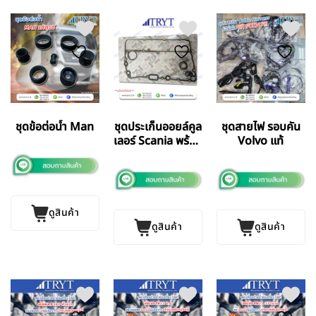
ชุดข้อต่อน้ำ Man
ชุดประเก็นออยล์คูล
ชุดสายไฟ รอบคัน
เลอร์ Scania พร้อม
Volvo แท้
โอริง
ดูสินค้า
ดูสินค้า
ดูสินค้า