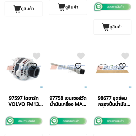
GERMANY แท้
ดูสินค้า
ดูสินค้า
ดูสินค้า
97597 ไดชาร์ท
97758 เซนเซอร์วัด
98677 ชุดซ่อม
VOLVO FM13
น้ำมันเครื่อง MAN
กรองปั่นน้ำมัน
AUGER
AUGER
เครื่อง SCANIA
GERMANY แท้
GERMANY แท้
DS9/113 /124
AUGER
GERMANY แท้