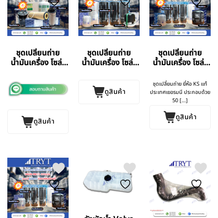
ชุดเปลี่ยนถ่าย
ชุดเปลี่ยนถ่าย
ชุดเปลี่ยนถ่าย
น้ำมันเครื่อง โซล่า
น้ำมันเครื่อง โซล่า
น้ำมันเครื่อง โซล่า
Scania P380
Volvo FH440 V.4
Volvo FM11 370
ชุดเปลี่ยนถ่าย ยี่ห้อ KS แท้
ดูสินค้า
ประเทศเยอรมนี ประกอบด้วย
50 [...]
ดูสินค้า
ดูสินค้า