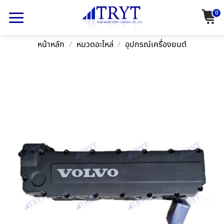
Skip
0
to
content
หน้าหลัก
/
หมวดอะไหล่
/
อุปกรณ์เครื่องยนต์