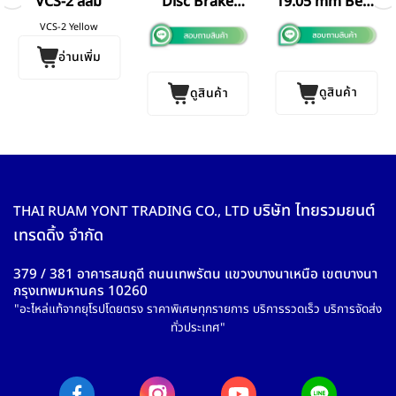
19.05 mm Benz
VCS-2 สีส้ม
Disc Brake
906
T24/24
VCS-2 Yellow
อ่านเพิ่ม
ดูสินค้า
ดูสินค้า
บริษัท ไทยรวมยนต์
THAI RUAM YONT TRADING CO., LTD
เทรดดิ้ง จำกัด
379 / 381 อาคารสมฤดี ถนนเทพรัตน แขวงบางนาเหนือ เขตบางนา
กรุงเทพมหานคร 10260
"อะไหล่แท้จากยุโรปโดยตรง ราคาพิเศษทุกรายการ บริการรวดเร็ว บริการจัดส่ง
ทั่วประเทศ"