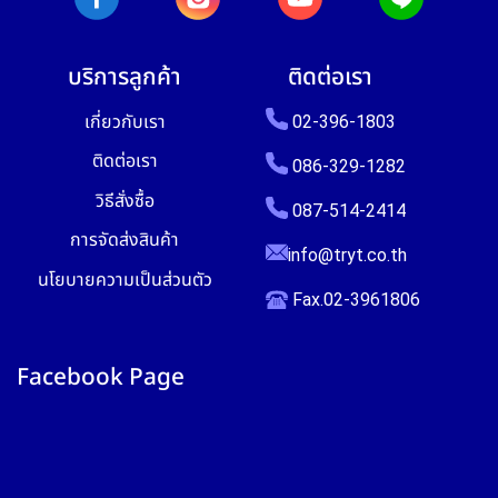
บริการลูกค้า
ติดต่อเรา
เกี่ยวกับเรา
02-396-1803
ติดต่อเรา
086-329-1282
วิธีสั่งซื้อ
087-514-2414
การจัดส่งสินค้า
info@tryt.co.th
นโยบายความเป็นส่วนตัว
Fax.02-3961806
Facebook Page