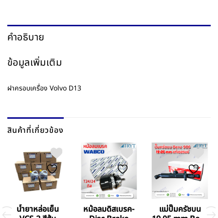
คำอธิบาย
ข้อมูลเพิ่มเติม
ฝาครอบเครื่อง Volvo D13
สินค้าที่เกี่ยวข้อง
แม่ปั๊มครัชบน
น้ำยาหล่อเย็น
หม้อลมดิสเบรค-