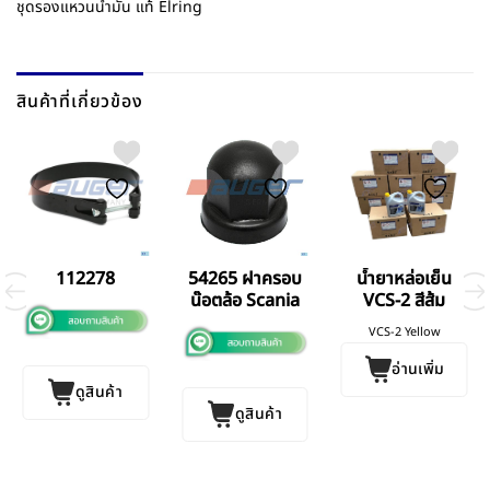
ชุดรองแหวนน้ำมัน แท้ Elring
สินค้าที่เกี่ยวข้อง
112278
54265 ฝาครอบ
น้ำยาหล่อเย็น
น๊อตล้อ Scania
VCS-2 สีส้ม
VCS-2 Yellow
อ่านเพิ่ม
ดูสินค้า
ดูสินค้า