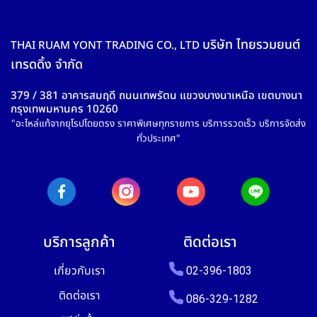
บริษัท ไทยรวมยนต์
THAI RUAM YONT TRADING CO., LTD
เทรดดิ้ง จำกัด
379 / 381 อาคารสมฤดี ถนนเทพรัตน แขวงบางนาเหนือ เขตบางนา
กรุงเทพมหานคร 10260
"อะไหล่แท้จากยุโรปโดยตรง ราคาพิเศษทุกรายการ บริการรวดเร็ว บริการจัดส่ง
ทั่วประเทศ"
บริการลูกค้า
ติดต่อเรา
เกี่ยวกับเรา
02-396-1803
ติดต่อเรา
086-329-1282