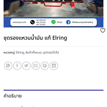
ชุดรองแหวนน้ำมัน แท้ Elring
หมวดหมู่:
Elring
,
สินค้าทั้งหมด
,
อุปกรณ์ทั่วไป
คำอธิบาย