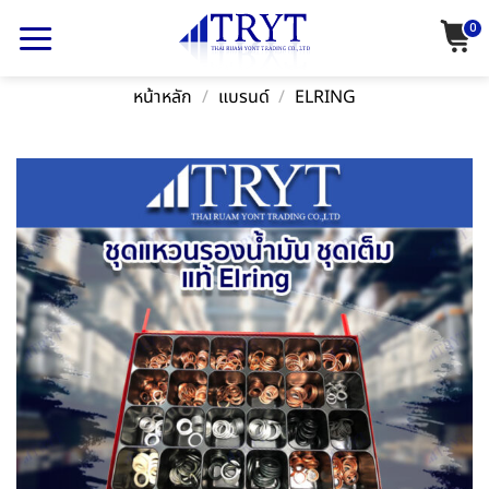
Skip
0
to
content
หน้าหลัก
/
แบรนด์
/
ELRING