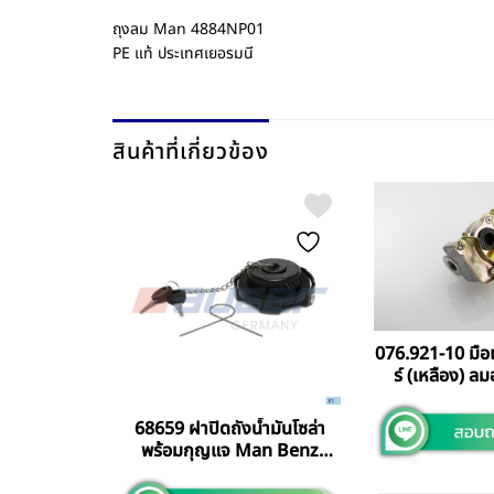
ถุงลม Man 4884NP01
PE แท้ ประเทศเยอรมนี
สินค้าที่เกี่ยวข้อง
076.921-10 มือ
ร์ (เหลือง) 
 ดรัม 20 ทุ
68659 ฝาปิดถังน้ำมันโซล่า
พร้อมกุญแจ Man Benz
Volvo 80mm