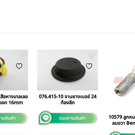
เสือหางเทลเลอ
076.415-10 จานยางเบอร์ 24
ลมออก 16mm
ท้องลึก
10579 ลูกหม
ลมขวา Ben
Sc