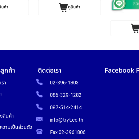
สินค้า
ดูสินค้า
ลูกค้า
ติดต่อเรา
Facebook 
บเรา
02-396-1803
า
086-329-1282
087-514-2414
งสินค้า
info@tryt.co.th
วามเป็นส่วนตัว
Fax.02-3961806