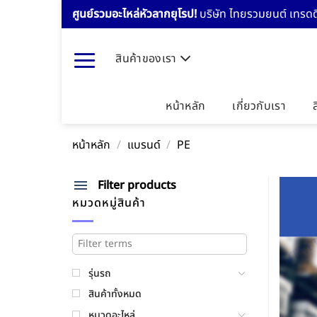
Skip
ศูนย์รวมอะไหล่หัวลากยุโรป!
บริษัท ไทยรวมยนต์ เทรดดิ
to
content
สินค้าของเรา
หน้าหลัก
เกี่ยวกับเรา
หน้าหลัก
/
แบรนด์
/
PE
Filter products
หมวดหมู่สินค้า
รุ่นรถ
สินค้าทั้งหมด
หมวดอะไหล่