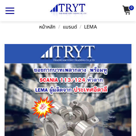
Skip
0
to
content
หน้าหลัก
/
แบรนด์
/
LEMA