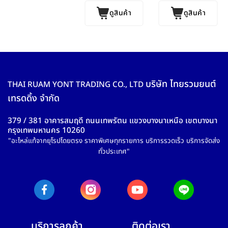
ดูสินค้า
ดูสินค้า
บริษัท ไทยรวมยนต์
THAI RUAM YONT TRADING CO., LTD
เทรดดิ้ง จำกัด
379 / 381 อาคารสมฤดี ถนนเทพรัตน แขวงบางนาเหนือ เขตบางนา
กรุงเทพมหานคร 10260
"อะไหล่แท้จากยุโรปโดยตรง ราคาพิเศษทุกรายการ บริการรวดเร็ว บริการจัดส่ง
ทั่วประเทศ"
บริการลูกค้า
ติดต่อเรา