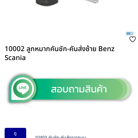
10002 ลูกหมากคันชัก-คันส่งซ้าย Benz
Scania
ดู
10403 คันชัก-คันส่งขวาถนน