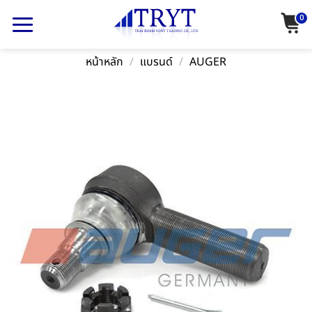
Skip
0
to
content
หน้าหลัก
/
แบรนด์
/
AUGER