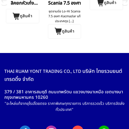
ดูสินค้า
ลิคยกหัวเก๋ง
Scania 7.5 องศา
Scania 113
ชุดจานต่อ Lo-Hi Scania
ดูสินค้า
7.5 องศา Kacmazlar แท้
ประเทศตุร [...]
ดูสินค้า
บริษัท ไทยรวมยนต์
THAI RUAM YONT TRADING CO., LTD
เทรดดิ้ง จำกัด
379 / 381 อาคารสมฤดี ถนนเทพรัตน แขวงบางนาเหนือ เขตบางนา
กรุงเทพมหานคร 10260
"อะไหล่แท้จากยุโรปโดยตรง ราคาพิเศษทุกรายการ บริการรวดเร็ว บริการจัดส่ง
ทั่วประเทศ"