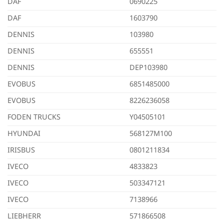
DAF
0690225
DAF
1603790
DENNIS
103980
DENNIS
655551
DENNIS
DEP103980
EVOBUS
6851485000
EVOBUS
8226236058
FODEN TRUCKS
Y04505101
HYUNDAI
568127M100
IRISBUS
0801211834
IVECO
4833823
IVECO
503347121
IVECO
7138966
LIEBHERR
571866508