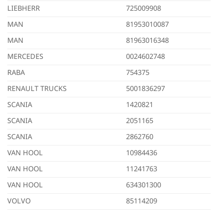
LIEBHERR
725009908
MAN
81953010087
MAN
81963016348
MERCEDES
0024602748
RABA
754375
RENAULT TRUCKS
5001836297
SCANIA
1420821
SCANIA
2051165
SCANIA
2862760
VAN HOOL
10984436
VAN HOOL
11241763
VAN HOOL
634301300
VOLVO
85114209