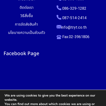
ติดต่อเรา
086-329-1282
วิธีสั่งซื้อ
087-514-2414
การจัดส่งสินค้า
info@tryt.co.th
นโยบายความเป็นส่วนตัว
Fax.02-3961806
Facebook Page
We are using cookies to give you the best experience on our
website.
You can find out more about which cookies we are using or