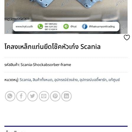
โคลงเหล็กแท่นยึดโช๊คหัวเก๋ง Scania
รหัสสินค้า:
Scania-Shockabsorber-frame
หมวดหมู่:
Scania
,
สินค้าทั้งหมด
,
อุปกรณ์ช่วงล่าง
,
อุปกรณ์บอดี้พาร์ท
,
แท้ศูนย์