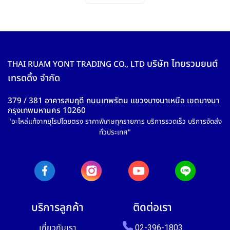
บริษัท ไทยรวมยนต์
THAI RUAM YONT TRADING CO., LTD
เทรดดิ้ง จำกัด
379 / 381 อาคารสมฤดี ถนนเทพรัตน แขวงบางนาเหนือ เขตบางนา
กรุงเทพมหานคร 10260
"อะไหล่แท้จากยุโรปโดยตรง ราคาพิเศษทุกรายการ บริการรวดเร็ว บริการจัดส่ง
ทั่วประเทศ"
บริการลูกค้า
ติดต่อเรา
เกี่ยวกับเรา
02-396-1803