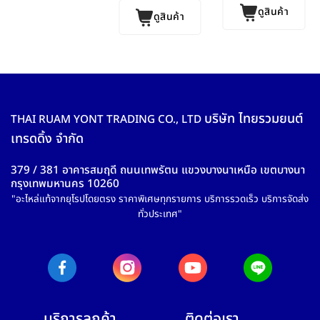
ดูสินค้า
ดูสินค้า
บริษัท ไทยรวมยนต์
THAI RUAM YONT TRADING CO., LTD
เทรดดิ้ง จำกัด
379 / 381 อาคารสมฤดี ถนนเทพรัตน แขวงบางนาเหนือ เขตบางนา
กรุงเทพมหานคร 10260
"อะไหล่แท้จากยุโรปโดยตรง ราคาพิเศษทุกรายการ บริการรวดเร็ว บริการจัดส่ง
ทั่วประเทศ"
บริการลูกค้า
ติดต่อเรา