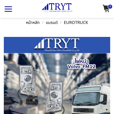
Skip
0
to
content
หน้าหลัก
/
แบรนด์
/
EUROTRUCK