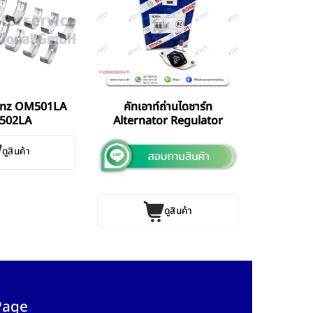
enz OM501LA
คัทเอาท์ถ่านไดชาร์ท
502LA
Alternator Regulator
ดูสินค้า
ดูสินค้า
Page