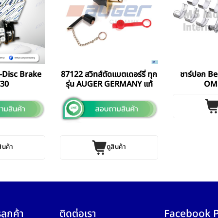
-Disc Brake
87122 สวิทส์ตัดแบตเดอร์รี่ ทุก
ชาร์ปอก B
/30
รุ่น AUGER GERMANY แท้
OM
สินค้า
ดูสินค้า
ลูกค้า
ติดต่อเรา
Facebook 