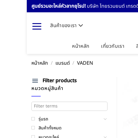
Skip
ศูนย์รวมอะไหล่หัวลากยุโรป!
บริษัท ไทยรวมยนต์ เทรดดิ
to
content
สินค้าของเรา
หน้าหลัก
เกี่ยวกับเรา
หน้าหลัก
/
แบรนด์
/
VADEN
Filter products
หมวดหมู่สินค้า
รุ่นรถ
สินค้าทั้งหมด
หมวดอะไหล่