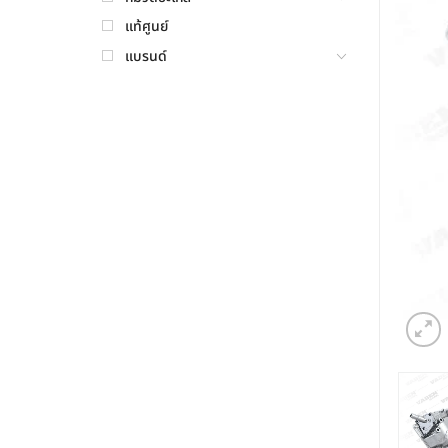
แท้ศูนย์
แบรนด์