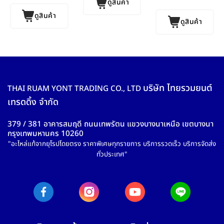
ดูสินค้า
ดูสินค้า
ดูสินค้า
บริษัท ไทยรวมยนต์
THAI RUAM YONT TRADING CO., LTD
เทรดดิ้ง จำกัด
379 / 381 อาคารสมฤดี ถนนเทพรัตน แขวงบางนาเหนือ เขตบางนา
กรุงเทพมหานคร 10260
"อะไหล่แท้จากยุโรปโดยตรง ราคาพิเศษทุกรายการ บริการรวดเร็ว บริการจัดส่ง
ทั่วประเทศ"