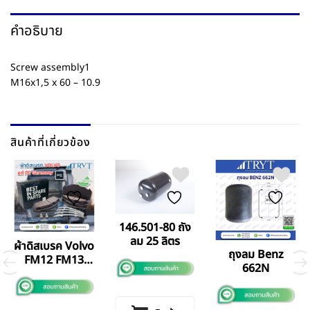
คำอธิบาย
Screw assembly1
M16x1,5 x 60 – 10.9
สินค้าที่เกี่ยวข้อง
146.501-80 ถัง
ลม 25 ลิตร
ผ้าดิสเบรค Volvo
ถุงลม Benz
FM12 FM13
662N
380 400