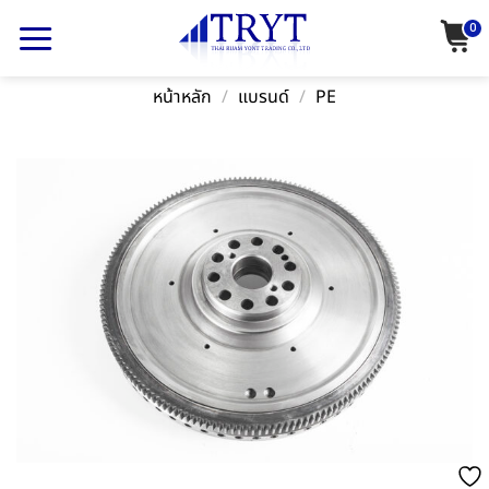
Skip
0
to
content
หน้าหลัก
/
แบรนด์
/
PE