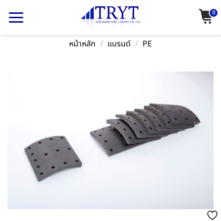
Skip
0
to
content
หน้าหลัก
/
แบรนด์
/
PE