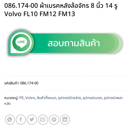
086.174-00 ผ้าเบรคหลังล้อจักร 8 นิ้ว 14 รู
Volvo FL10 FM12 FM13
รหัสสินค้า:
086.174-00
หมวดหมู่:
PE
,
Volvo
,
สินค้าทั้งหมด
,
อุปกรณ์ช่วงล่าง
,
อุปกรณ์เบรค
,
อุปกรณ์เพลา
หลัง