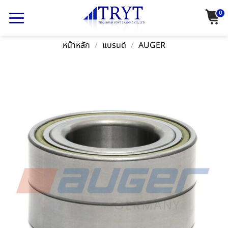
Skip
0
to
content
หน้าหลัก
/
แบรนด์
/
AUGER