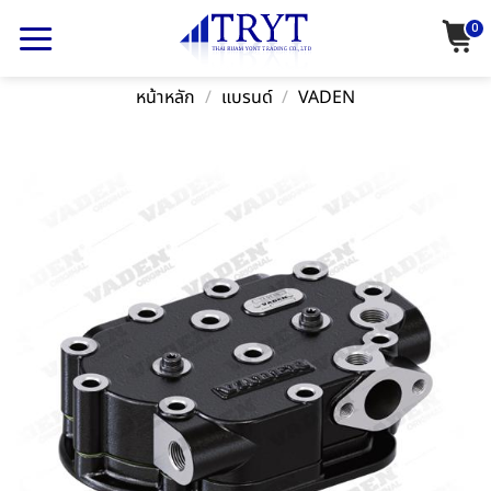
Skip
0
to
content
หน้าหลัก
/
แบรนด์
/
VADEN