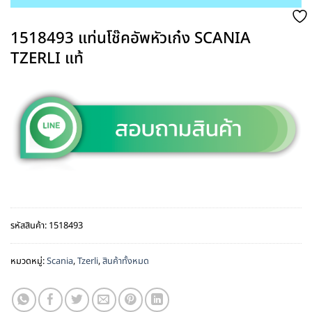
1518493 แท่นโช๊คอัพหัวเก๋ง SCANIA
TZERLI แท้
รหัสสินค้า:
1518493
หมวดหมู่:
Scania
,
Tzerli
,
สินค้าทั้งหมด