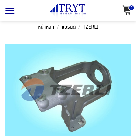
Skip
0
to
content
หน้าหลัก
/
แบรนด์
/
TZERLI