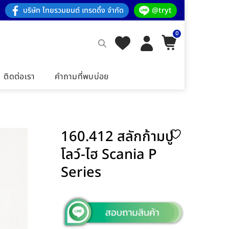
บริษัท ไทยรวมยนต์ เทรดดิ้ง จำกัด
@tryt
0
ติดต่อเรา
คำถามที่พบบ่อย
160.412 สลักก้ามปู
โลว์-ไฮ Scania P
Series