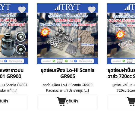
ตเพลาราวบน
ชุดซ่อมเฟือง Lo-Hi Scania
ชุดซ่อมฝาปั๊
801 GR900
GR905
วาล์ว 720cc 
P-
วบน Scania GR801
ชุดซ่อมเฟือง Lo-Hi Scania GR905
ชุดซ่อมฝาปั๊มล
r แท้ [...]
Kacmazlar แท้ ประเทศตุร [...]
720cc Scani
สินค้า
ดูสินค้า