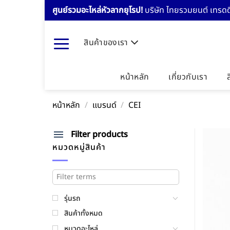
Skip
ศูนย์รวมอะไหล่หัวลากยุโรป!
บริษัท ไทยรวมยนต์ เทรดดิ
to
content
สินค้าของเรา
หน้าหลัก
เกี่ยวกับเรา
หน้าหลัก
/
แบรนด์
/
CEI
Filter products
หมวดหมู่สินค้า
รุ่นรถ
สินค้าทั้งหมด
หมวดอะไหล่