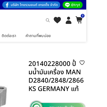
บริษัท ไทยรวมยนต์ เทรดดิ้ง จำกัด
@tryt
0
ติดต่อเรา
คำถามที่พบบ่อย
20140228000 ปั้
มน้ำมันเครื่อง MAN
D2840/2848/2866
KS GERMANY แท้