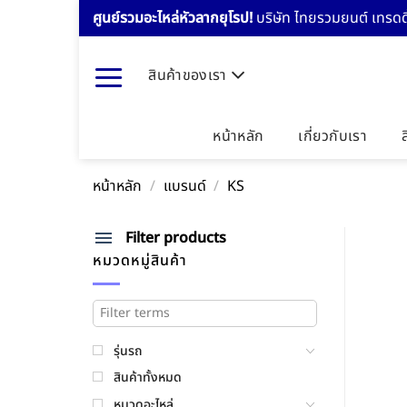
Skip
ศูนย์รวมอะไหล่หัวลากยุโรป!
บริษัท ไทยรวมยนต์ เทรดดิ
to
content
สินค้าของเรา
หน้าหลัก
เกี่ยวกับเรา
หน้าหลัก
/
แบรนด์
/
KS
Filter products
หมวดหมู่สินค้า
รุ่นรถ
สินค้าทั้งหมด
หมวดอะไหล่