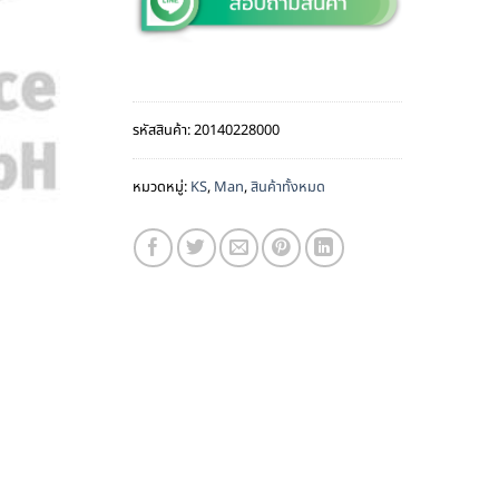
รหัสสินค้า:
20140228000
หมวดหมู่:
KS
,
Man
,
สินค้าทั้งหมด