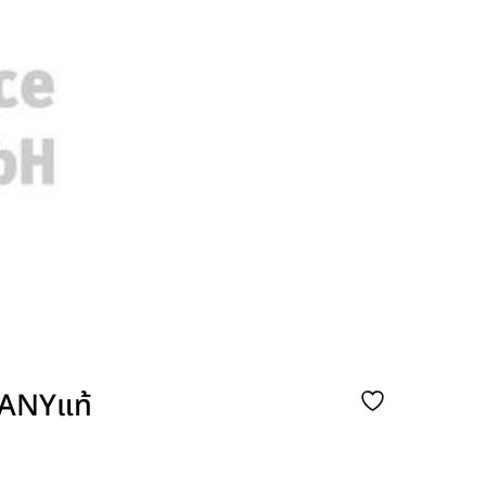
MANYแท้