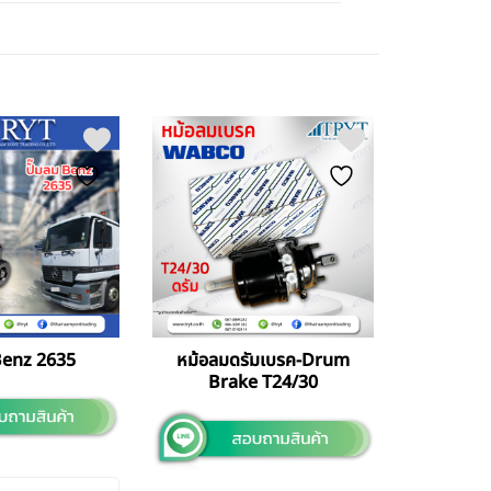
 Benz 2635
หม้อลมดรัมเบรค-Drum
Brake T24/30