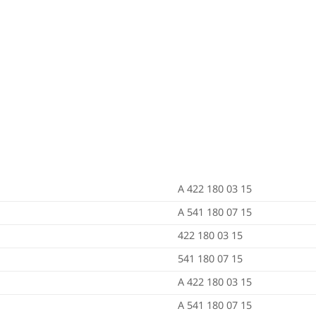
A 422 180 03 15
A 541 180 07 15
422 180 03 15
541 180 07 15
A 422 180 03 15
A 541 180 07 15