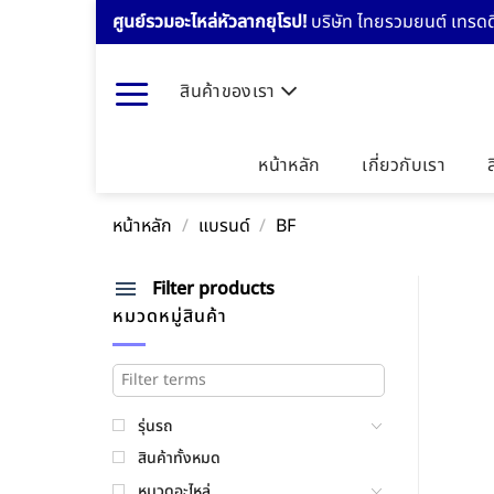
Skip
ศูนย์รวมอะไหล่หัวลากยุโรป!
บริษัท ไทยรวมยนต์ เทรดดิ
to
content
สินค้าของเรา
หน้าหลัก
เกี่ยวกับเรา
หน้าหลัก
/
แบรนด์
/
BF
Filter products
หมวดหมู่สินค้า
รุ่นรถ
สินค้าทั้งหมด
หมวดอะไหล่