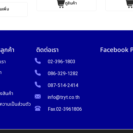
ดูสินค้า
นเพิ่ม
ลูกค้า
ติดต่อเรา
Facebook 
บเรา
02-396-1803
า
086-329-1282
087-514-2414
งสินค้า
info@tryt.co.th
วามเป็นส่วนตัว
Fax.02-3961806