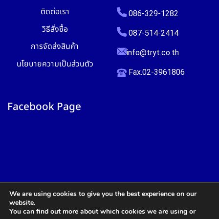
ติดต่อเรา
086-329-1282
วิธีสั่งซื้อ
087-514-2414
การจัดส่งสินค้า
info@tryt.co.th
นโยบายความเป็นส่วนตัว
Fax.02-3961806
Facebook Page
We are using cookies to give you the best experience on our
website.
You can find out more about which cookies we are using or