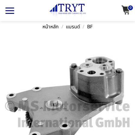
Skip
0
to
content
หน้าหลัก
/
แบรนด์
/
BF