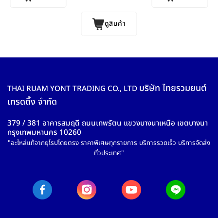
ดูสินค้า
บริษัท ไทยรวมยนต์
THAI RUAM YONT TRADING CO., LTD
เทรดดิ้ง จำกัด
379 / 381 อาคารสมฤดี ถนนเทพรัตน แขวงบางนาเหนือ เขตบางนา
กรุงเทพมหานคร 10260
"อะไหล่แท้จากยุโรปโดยตรง ราคาพิเศษทุกรายการ บริการรวดเร็ว บริการจัดส่ง
ทั่วประเทศ"