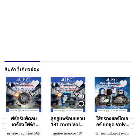
สินค้าที่เกี่ยวข้อง
ฟรีครัชพัดลม
ลูกสูบพร้อมแหวน
ไส้กรองแอร์ไดเอ
เครื่อง ไฟฟ้า
131 m/m Volvo
อร์ ยกชุด Volvo
Volvo V.4
FM13 400 440
V.4
ฟรีครัชพัดลมเครื่อง ไฟฟ้า
ลูกสูบพร้อมแหวน 131
ไส้กรองแอร์ไดเออร์ ยกชุด