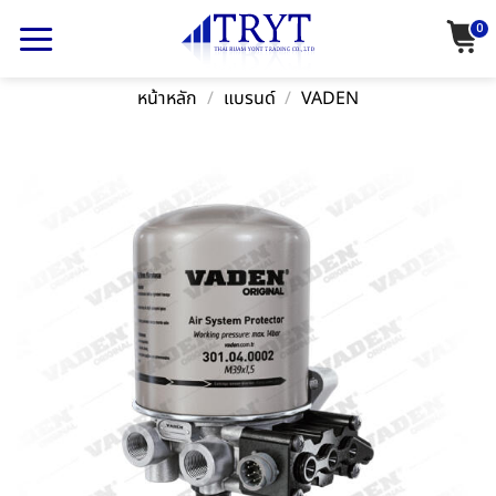
Skip
0
to
content
หน้าหลัก
/
แบรนด์
/
VADEN