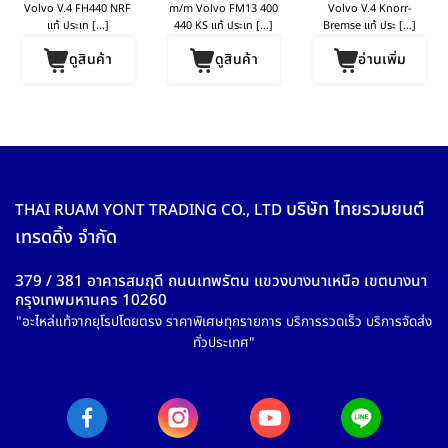
FH440
Volvo V.4 FH440 NRF
m/m Volvo FM13 400
Volvo V.4 Knorr-
แท้ ประเท [...]
440 KS แท้ ประเท [...]
Bremse แท้ ประ [...]
ดูสินค้า
ดูสินค้า
อ่านเพิ่ม
บริษัท ไทยรวมยนต์
THAI RUAM YONT TRADING CO., LTD
เทรดดิ้ง จำกัด
379 / 381 อาคารสมฤดี ถนนเทพรัตน แขวงบางนาเหนือ เขตบางนา
กรุงเทพมหานคร 10260
"อะไหล่แท้จากยุโรปโดยตรง ราคาพิเศษทุกรายการ บริการรวดเร็ว บริการจัดส่ง
ทั่วประเทศ"