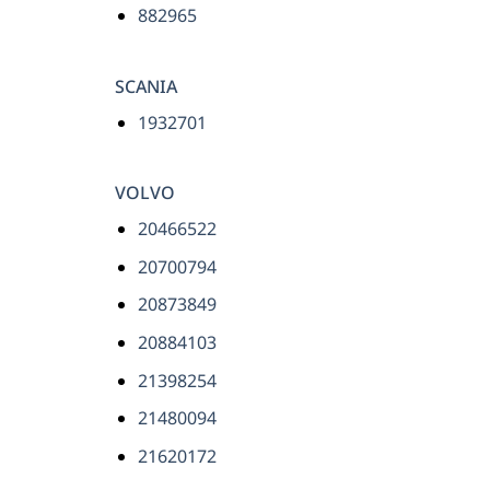
882965
SCANIA
1932701
VOLVO
20466522
20700794
20873849
20884103
21398254
21480094
21620172