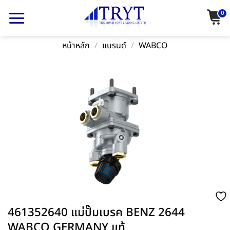
Skip
0
to
content
หน้าหลัก
/
แบรนด์
/
WABCO
461352640 แม่ปั๊มเบรค BENZ 2644
WABCO GERMANY แท้