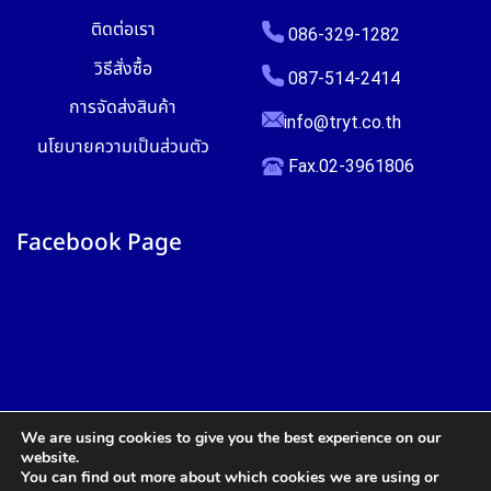
ติดต่อเรา
086-329-1282
วิธีสั่งซื้อ
087-514-2414
การจัดส่งสินค้า
info@tryt.co.th
นโยบายความเป็นส่วนตัว
Fax.02-3961806
Facebook Page
We are using cookies to give you the best experience on our
website.
You can find out more about which cookies we are using or