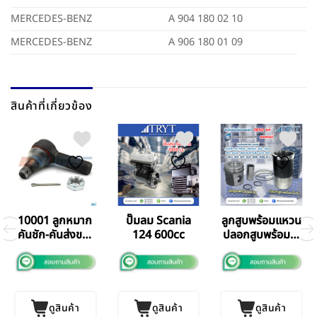
MERCEDES-BENZ
A 904 180 02 10
MERCEDES-BENZ
A 906 180 01 09
สินค้าที่เกี่ยวข้อง
10001 ลูกหมาก
ปั๊มลม Scania
ลูกสูบพร้อมแหวน
คันชัก-คันส่งขวา
124 600cc
ปลอกสูบพร้อมโอ
Benz Scania
ริง Mercedes-
Benz
ดูสินค้า
ดูสินค้า
ดูสินค้า