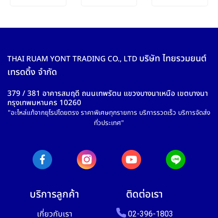
บริษัท ไทยรวมยนต์
THAI RUAM YONT TRADING CO., LTD
เทรดดิ้ง จำกัด
379 / 381 อาคารสมฤดี ถนนเทพรัตน แขวงบางนาเหนือ เขตบางนา
กรุงเทพมหานคร 10260
"อะไหล่แท้จากยุโรปโดยตรง ราคาพิเศษทุกรายการ บริการรวดเร็ว บริการจัดส่ง
ทั่วประเทศ"
บริการลูกค้า
ติดต่อเรา
เกี่ยวกับเรา
02-396-1803