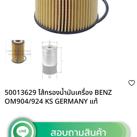
50013629 ไส้กรองน้ำมันเครื่อง BENZ
OM904/924 KS GERMANY แท้