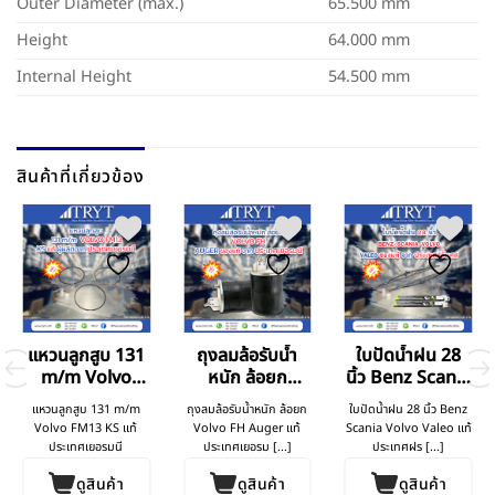
Outer Diameter (max.)
65.500 mm
Height
64.000 mm
Internal Height
54.500 mm
สินค้าที่เกี่ยวข้อง
แหวนลูกสูบ 131
ถุงลมล้อรับน้ำ
ใบปัดน้ำฝน 28
m/m Volvo
หนัก ล้อยก
นิ้ว Benz Scania
FM13
Volvo FH
Volvo
แหวนลูกสูบ 131 m/m
ถุงลมล้อรับน้ำหนัก ล้อยก
ใบปัดน้ำฝน 28 นิ้ว Benz
Volvo FM13 KS แท้
Volvo FH Auger แท้
Scania Volvo Valeo แท้
ประเทศเยอรมนี
ประเทศเยอรม [...]
ประเทศฝร [...]
ดูสินค้า
ดูสินค้า
ดูสินค้า