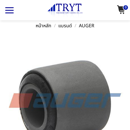
Skip
0
to
content
หน้าหลัก
/
แบรนด์
/
AUGER