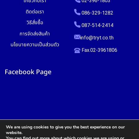
เกี่ยวกับเรา
02-396-1803
ติดต่อเรา
086-329-1282
วิธีสั่งซื้อ
087-514-2414
การจัดส่งสินค้า
info@tryt.co.th
นโยบายความเป็นส่วนตัว
Fax.02-3961806
Facebook Page
We are using cookies to give you the best experience on our
website.
You can find out more about which cookies we are using or