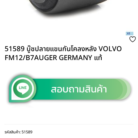
51589 บู๊ชปลายแขนกันโคลงหลัง VOLVO
FM12/B7AUGER GERMANY แท้
รหัสสินค้า:
51589