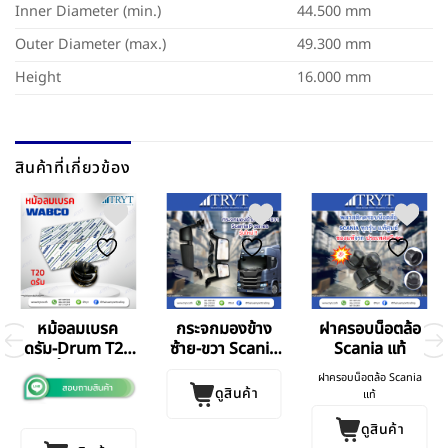
Inner Diameter (min.)
44.500 mm
Outer Diameter (max.)
49.300 mm
Height
16.000 mm
สินค้าที่เกี่ยวข้อง
หม้อลมเบรค
กระจกมองข้าง
ฝาครอบน็อตล้อ
ดรัม-Drum T20
ซ้าย-ขวา Scania
Scania แท้
ชั้นเดียว
S.7
ฝาครอบน็อตล้อ Scania
ดูสินค้า
แท้
ดูสินค้า