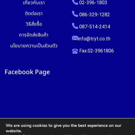
เกี่ยวกับเรา
02-396-1803
ติดต่อเรา
086-329-1282
วิธีสั่งซื้อ
087-514-2414
การจัดส่งสินค้า
info@tryt.co.th
นโยบายความเป็นส่วนตัว
Fax.02-3961806
Facebook Page
We are using cookies to give you the best experience on our
website.