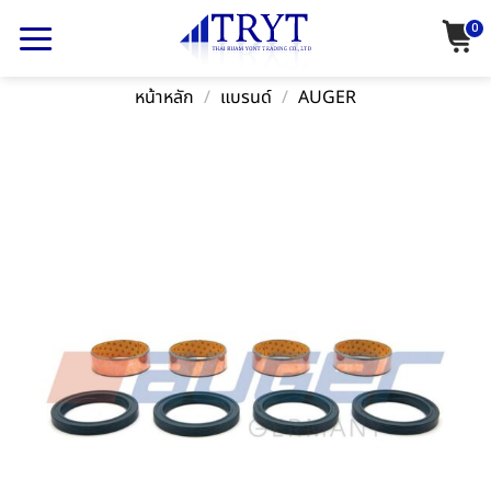
Skip
0
to
content
หน้าหลัก
/
แบรนด์
/
AUGER