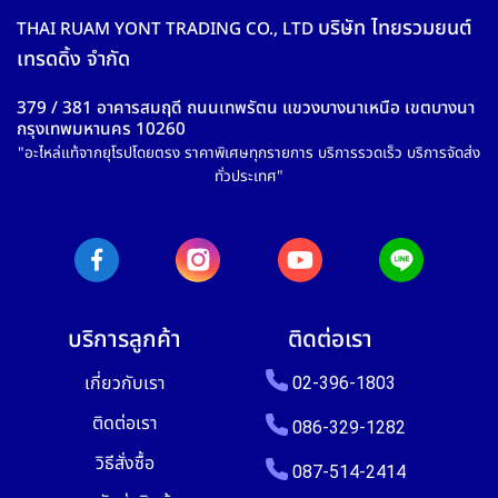
บริษัท ไทยรวมยนต์
THAI RUAM YONT TRADING CO., LTD
เทรดดิ้ง จำกัด
379 / 381 อาคารสมฤดี ถนนเทพรัตน แขวงบางนาเหนือ เขตบางนา
กรุงเทพมหานคร 10260
"อะไหล่แท้จากยุโรปโดยตรง ราคาพิเศษทุกรายการ บริการรวดเร็ว บริการจัดส่ง
ทั่วประเทศ"
บริการลูกค้า
ติดต่อเรา
เกี่ยวกับเรา
02-396-1803
ติดต่อเรา
086-329-1282
วิธีสั่งซื้อ
087-514-2414