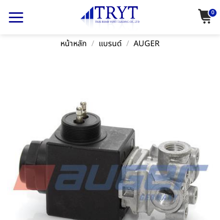
Skip
0
to
content
หน้าหลัก
/
แบรนด์
/
AUGER