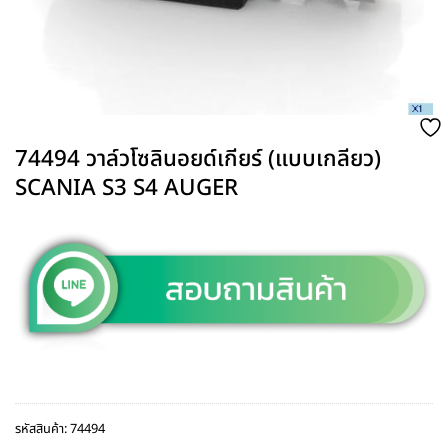
74494 วาล์วโซลินอยด์เกียร์ (แบบเกลียว)
SCANIA S3 S4 AUGER
รหัสสินค้า:
74494