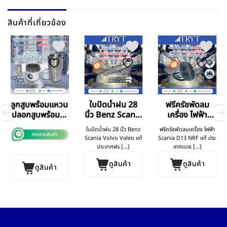
สินค้าที่เกี่ยวข้อง
ลูกสูบพร้อมแหวน
ใบปัดน้ำฝน 28
ฟรีครัชพัดลม
ปลอกสูบพร้อมโอ
นิ้ว Benz Scania
เครื่อง ไฟฟ้า
ริง Scania
Volvo
Scania D13
ใบปัดน้ำฝน 28 นิ้ว Benz
ฟรีครัชพัดลมเครื่อง ไฟฟ้า
Scania Volvo Valeo แท้
Scania D13 NRF แท้ ประ
ประเทศฝร [...]
เทศเนเธ [...]
ดูสินค้า
ดูสินค้า
ดูสินค้า