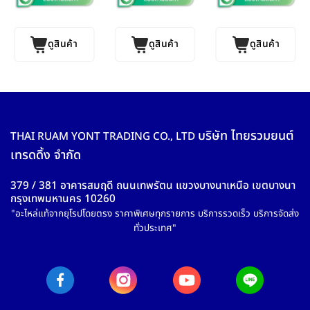
ดูสินค้า
ดูสินค้า
ดูสินค้า
บริษัท ไทยรวมยนต์
THAI RUAM YONT TRADING CO., LTD
เทรดดิ้ง จำกัด
379 / 381 อาคารสมฤดี ถนนเทพรัตน แขวงบางนาเหนือ เขตบางนา
กรุงเทพมหานคร 10260
"อะไหล่แท้จากยุโรปโดยตรง ราคาพิเศษทุกรายการ บริการรวดเร็ว บริการจัดส่ง
ทั่วประเทศ"