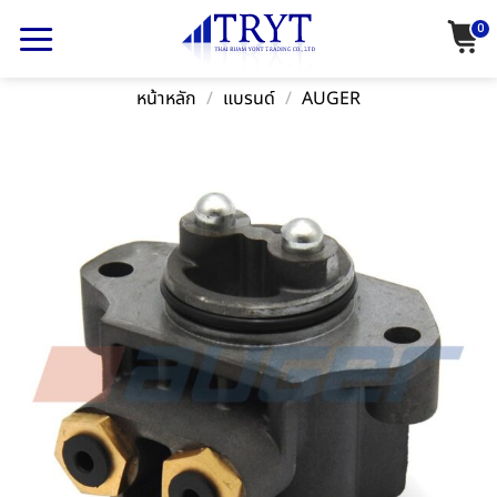
Skip
0
to
content
หน้าหลัก
/
แบรนด์
/
AUGER