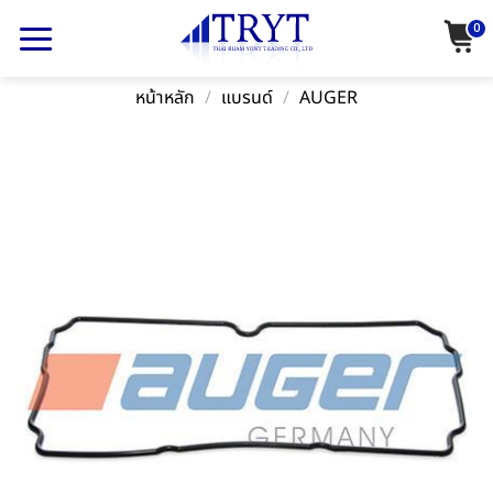
Skip
0
to
content
หน้าหลัก
/
แบรนด์
/
AUGER