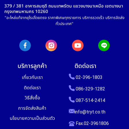
379 / 381 อาคารสมฤดี ถนนเทพรัตน แขวงบางนาเหนือ เขตบางนา
กรุงเทพมหานคร 10260
"อะไหล่แท้จากยุโรปโดยตรง ราคาพิเศษทุกรายการ บริการรวดเร็ว บริการจัดส่ง
ทั่วประเทศ"
บริการลูกค้า
ติดต่อเรา
เกี่ยวกับเรา
02-396-1803
ติดต่อเรา
086-329-1282
วิธีสั่งซื้อ
087-514-2414
การจัดส่งสินค้า
info@tryt.co.th
นโยบายความเป็นส่วนตัว
Fax.02-3961806