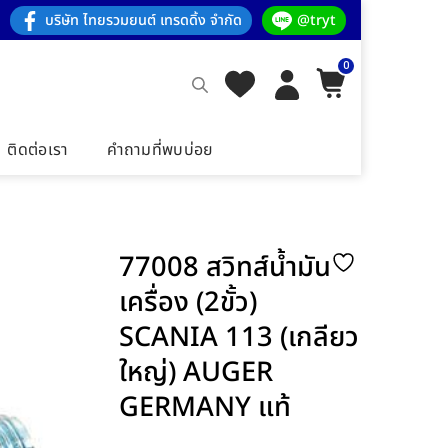
บริษัท ไทยรวมยนต์ เทรดดิ้ง จำกัด
@tryt
0
ติดต่อเรา
คำถามที่พบบ่อย
77008 สวิทส์น้ำมัน
เครื่อง (2ขั้ว)
SCANIA 113 (เกลียว
ใหญ่) AUGER
GERMANY แท้