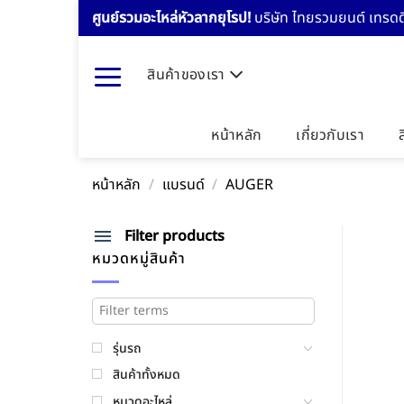
Skip
ศูนย์รวมอะไหล่หัวลากยุโรป!
บริษัท ไทยรวมยนต์ เทรดดิ
to
content
สินค้าของเรา
หน้าหลัก
เกี่ยวกับเรา
หน้าหลัก
/
แบรนด์
/
AUGER
Filter products
หมวดหมู่สินค้า
รุ่นรถ
สินค้าทั้งหมด
หมวดอะไหล่