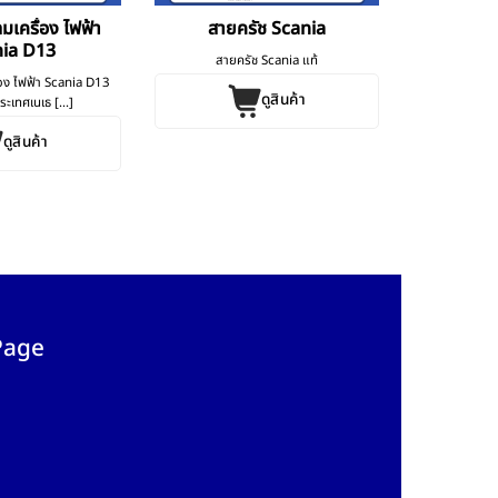
มเครื่อง ไฟฟ้า
สายครัช Scania
ia D13
สายครัช Scania แท้
่อง ไฟฟ้า Scania D13
ดูสินค้า
ะเทศเนเธ [...]
ดูสินค้า
Page