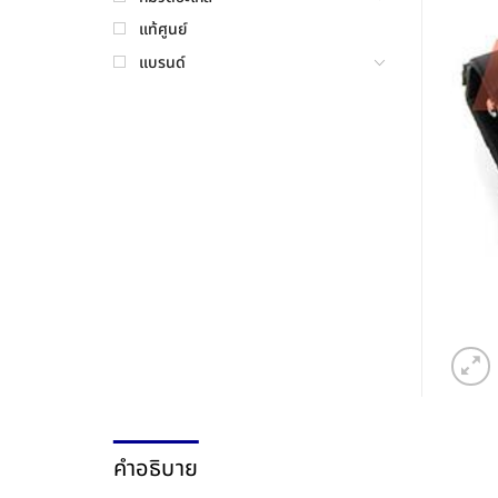
แท้ศูนย์
แบรนด์
คำอธิบาย