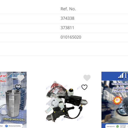
Ref. No.
374338
373811
010165020