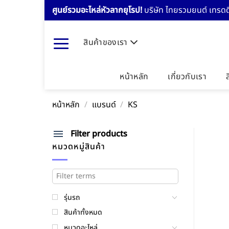
Skip
ศูนย์รวมอะไหล่หัวลากยุโรป!
บริษัท ไทยรวมยนต์ เทรดดิ
to
content
สินค้าของเรา
หน้าหลัก
เกี่ยวกับเรา
หน้าหลัก
/
แบรนด์
/
KS
Filter products
หมวดหมู่สินค้า
รุ่นรถ
สินค้าทั้งหมด
หมวดอะไหล่