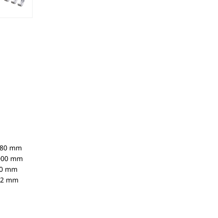
980 mm
.000 mm
00 mm
22 mm