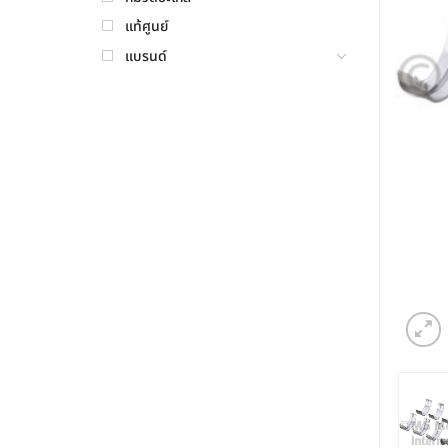
แท้ศูนย์
แบรนด์