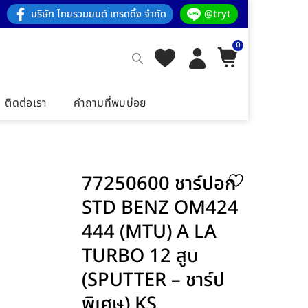
บริษัท ไทยรวมยนต์ เทรดดิ้ง จำกัด
@tryt
0
ติดต่อเรา
คำถามที่พบบ่อย
77250600 ชาร์ปอก
STD BENZ OM424
444 (MTU) A LA
TURBO 12 สูบ
(SPUTTER – ชาร์ป
พิเศษ) KS