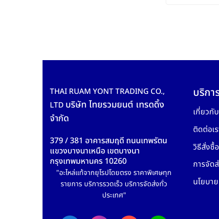
บริการ
THAI RUAM YONT TRADING CO.,
บริษัท ไทยรวมยนต์ เทรดดิ้ง
LTD
เกี่ยวกั
จำกัด
ติดต่อเร
379 / 381 อาคารสมฤดี ถนนเทพรัตน
วิธีสั่งซื้อ
แขวงบางนาเหนือ เขตบางนา
กรุงเทพมหานคร 10260
การจัดส่
"อะไหล่แท้จากยุโรปโดยตรง ราคาพิเศษทุก
นโยบายค
รายการ บริการรวดเร็ว บริการจัดส่งทั่ว
ประเทศ"