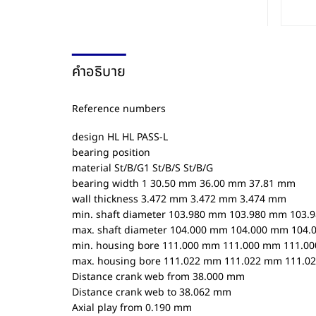
คำอธิบาย
Reference numbers
design HL HL PASS-L
bearing position
material St/B/G1 St/B/S St/B/G
bearing width 1 30.50 mm 36.00 mm 37.81 mm
wall thickness 3.472 mm 3.472 mm 3.474 mm
min. shaft diameter 103.980 mm 103.980 mm 103.
max. shaft diameter 104.000 mm 104.000 mm 104
min. housing bore 111.000 mm 111.000 mm 111.0
max. housing bore 111.022 mm 111.022 mm 111.0
Distance crank web from 38.000 mm
Distance crank web to 38.062 mm
Axial play from 0.190 mm