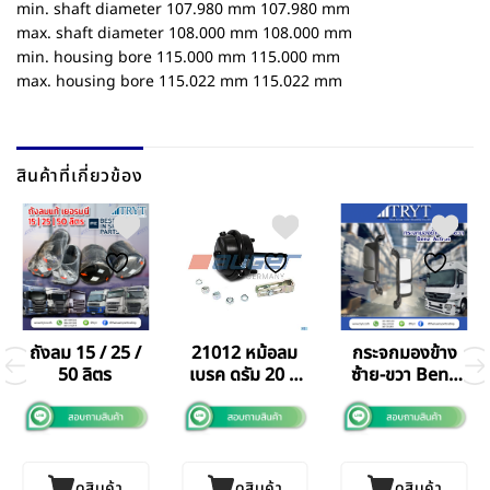
min. shaft diameter 107.980 mm 107.980 mm
max. shaft diameter 108.000 mm 108.000 mm
min. housing bore 115.000 mm 115.000 mm
max. housing bore 115.022 mm 115.022 mm
สินค้าที่เกี่ยวข้อง
ถังลม 15 / 25 /
21012 หม้อลม
กระจกมองข้าง
50 ลิตร
เบรค ดรัม 20 ทุ
ซ้าย-ขวา Benz
กรุ่น
2644
ดูสินค้า
ดูสินค้า
ดูสินค้า