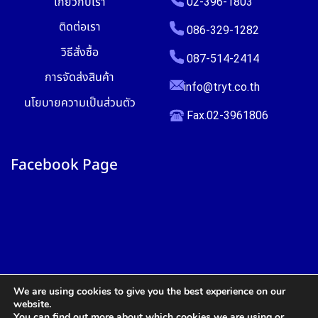
เกี่ยวกับเรา
02-396-1803
ติดต่อเรา
086-329-1282
วิธีสั่งซื้อ
087-514-2414
การจัดส่งสินค้า
info@tryt.co.th
นโยบายความเป็นส่วนตัว
Fax.02-3961806
Facebook Page
We are using cookies to give you the best experience on our
website.
You can find out more about which cookies we are using or