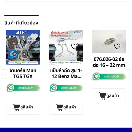
สินค้าที่เกี่ยวข้อง
076.026-02 ข้อ
ต่อ 16 – 22 mm
จานครัช Man
แป๊ปหัวฉีด สูบ 1-
TGS TGX
12 Benz Man
ครบชุด
ดูสินค้า
ดูสินค้า
ดูสินค้า