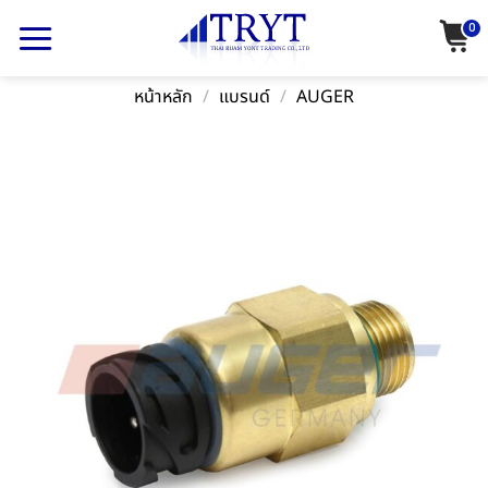
Skip
0
to
content
หน้าหลัก
/
แบรนด์
/
AUGER