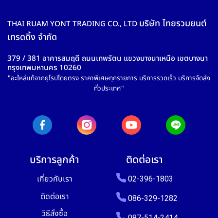
บริษัท ไทยรวมยนต์
THAI RUAM YONT TRADING CO., LTD
เทรดดิ้ง จำกัด
379 / 381 อาคารสมฤดี ถนนเทพรัตน แขวงบางนาเหนือ เขตบางนา
กรุงเทพมหานคร 10260
"อะไหล่แท้จากยุโรปโดยตรง ราคาพิเศษทุกรายการ บริการรวดเร็ว บริการจัดส่ง
ทั่วประเทศ"
บริการลูกค้า
ติดต่อเรา
เกี่ยวกับเรา
02-396-1803
ติดต่อเรา
086-329-1282
วิธีสั่งซื้อ
087-514-2414