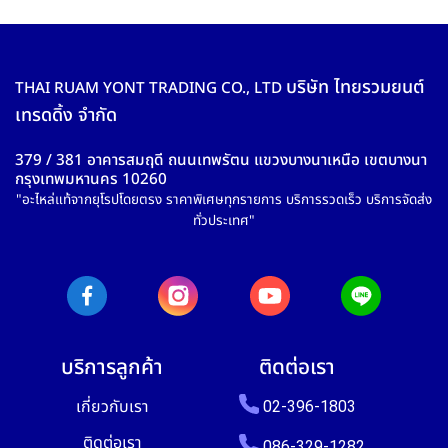
บริษัท ไทยรวมยนต์
THAI RUAM YONT TRADING CO., LTD
เทรดดิ้ง จำกัด
379 / 381 อาคารสมฤดี ถนนเทพรัตน แขวงบางนาเหนือ เขตบางนา
กรุงเทพมหานคร 10260
"อะไหล่แท้จากยุโรปโดยตรง ราคาพิเศษทุกรายการ บริการรวดเร็ว บริการจัดส่ง
ทั่วประเทศ"
บริการลูกค้า
ติดต่อเรา
เกี่ยวกับเรา
02-396-1803
ติดต่อเรา
086-329-1282