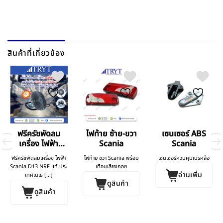
สินค้าที่เกี่ยวข้อง
ฟรีครัชพัดลม
ไฟท้าย ซ้าย-ขวา
เซนเซอร์ ABS
เครื่อง ไฟฟ้า
Scania
Scania
Scania D13
ฟรีครัชพัดลมเครื่อง ไฟฟ้า
ไฟท้าย ขวา Scania พร้อม
เซนเซอร์ควบคุมเบรคล้อ
Scania D13 NRF แท้ ประ
เตือนเสียงถอย
อ่านเพิ่ม
เทศเนเธ [...]
ดูสินค้า
ดูสินค้า