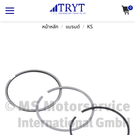
Skip
0
to
content
หน้าหลัก
/
แบรนด์
/
KS