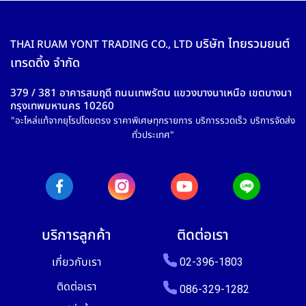
บริษัท ไทยรวมยนต์
THAI RUAM YONT TRADING CO., LTD
เทรดดิ้ง จำกัด
379 / 381 อาคารสมฤดี ถนนเทพรัตน แขวงบางนาเหนือ เขตบางนา
กรุงเทพมหานคร 10260
"อะไหล่แท้จากยุโรปโดยตรง ราคาพิเศษทุกรายการ บริการรวดเร็ว บริการจัดส่ง
ทั่วประเทศ"
บริการลูกค้า
ติดต่อเรา
เกี่ยวกับเรา
02-396-1803
ติดต่อเรา
086-329-1282