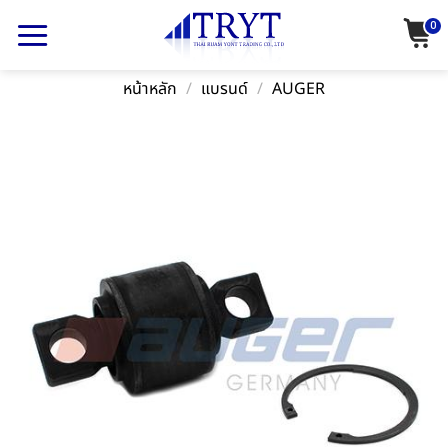
Skip
0
to
content
หน้าหลัก
/
แบรนด์
/
AUGER