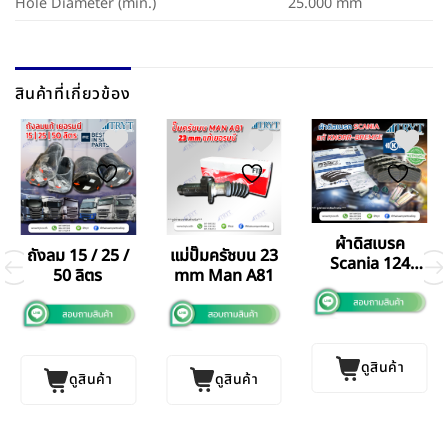
Hole Diameter (min.)
25.000 mm
สินค้าที่เกี่ยวข้อง
ผ้าดิสเบรค
แม่ปั๊มครัชบน 23
ถังลม 15 / 25 /
Scania 124
mm Man A81
50 ลิตร
Man R37
ดูสินค้า
ดูสินค้า
ดูสินค้า