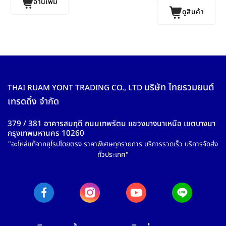
อ่านเพิ่ม
ดูสินค้า
บริษัท ไทยรวมยนต์
THAI RUAM YONT TRADING CO., LTD
เทรดดิ้ง จำกัด
379 / 381 อาคารสมฤดี ถนนเทพรัตน แขวงบางนาเหนือ เขตบางนา
กรุงเทพมหานคร 10260
"อะไหล่แท้จากยุโรปโดยตรง ราคาพิเศษทุกรายการ บริการรวดเร็ว บริการจัดส่ง
ทั่วประเทศ"