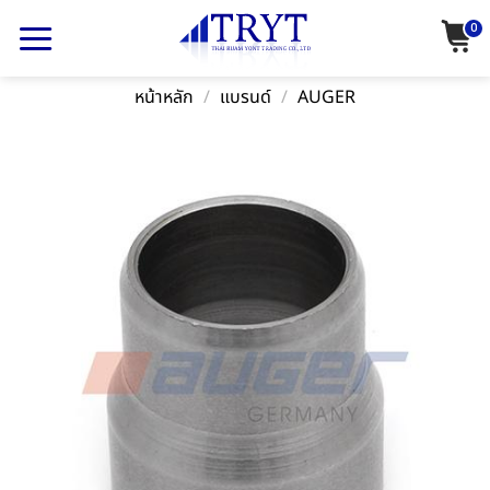
Skip
0
to
content
หน้าหลัก
/
แบรนด์
/
AUGER