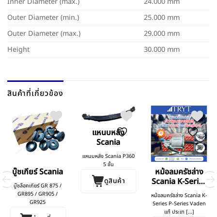
Inner Diameter (max.)
24.000 mm
Outer Diameter (min.)
25.000 mm
Outer Diameter (max.)
29.000 mm
Height
30.000 mm
สินค้าที่เกี่ยวข้อง
แหนบหลัง
Scania
แหนบหลัง Scania P360
5 ชั้น
บู๊ชเกียร์ Scania
หม้อลมครัชล่าง
ดูสินค้า
Scania K-Series
บู๊ชล๊อคเกียร์ GR 875 /
P-Series
GR895 / GR905 /
หม้อลมครัชล่าง Scania K-
GR925
Series P-Series Vaden
แท้ ประเท [...]