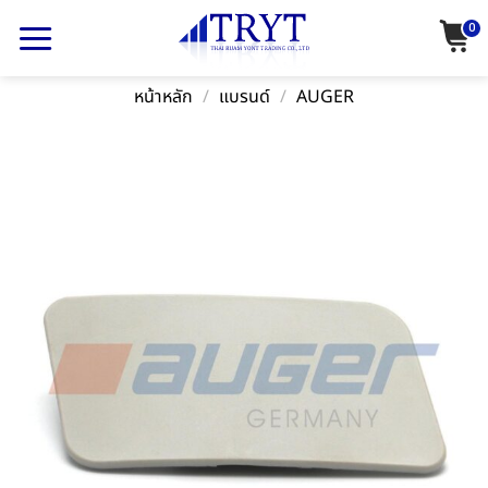
Skip
0
to
content
หน้าหลัก
/
แบรนด์
/
AUGER