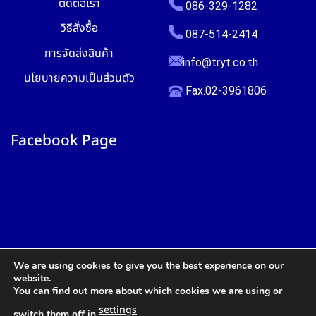
ติดต่อเรา
086-329-1282
วิธีสั่งซื้อ
087-514-2414
การจัดส่งสินค้า
info@tryt.co.th
นโยบายความเป็นส่วนตัว
Fax.02-3961806
Facebook Page
We are using cookies to give you the best experience on our
website.
You can find out more about which cookies we are using or
settings
switch them off in
.