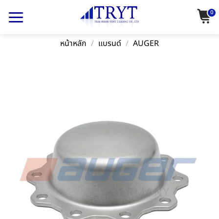
Skip
0
to
content
หน้าหลัก
/
แบรนด์
/
AUGER