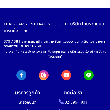
บริษัท ไทยรวมยนต์
THAI RUAM YONT TRADING CO., LTD
เทรดดิ้ง จำกัด
379 / 381 อาคารสมฤดี ถนนเทพรัตน แขวงบางนาเหนือ เขตบางนา
กรุงเทพมหานคร 10260
"อะไหล่แท้จากยุโรปโดยตรง ราคาพิเศษทุกรายการ บริการรวดเร็ว บริการจัดส่ง
ทั่วประเทศ"
บริการลูกค้า
ติดต่อเรา
เกี่ยวกับเรา
02-396-1803