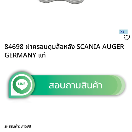
84698 ฝาครอบดุมล้อหลัง SCANIA AUGER
GERMANY แท้
รหัสสินค้า:
84698