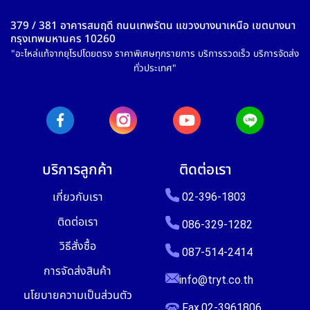
379 / 381 อาคารสมฤดี ถนนเทพรัตน แขวงบางนาเหนือ เขตบางนา
กรุงเทพมหานคร 10260
"อะไหล่แท้จากยุโรปโดยตรง ราคาพิเศษทุกรายการ บริการรวดเร็ว บริการจัดส่ง
ทั่วประเทศ"
บริการลูกค้า
ติดต่อเรา
เกี่ยวกับเรา
02-396-1803
ติดต่อเรา
086-329-1282
วิธีสั่งซื้อ
087-514-2414
การจัดส่งสินค้า
info@tryt.co.th
นโยบายความเป็นส่วนตัว
Fax.02-3961806