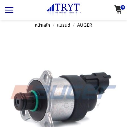
Skip
0
to
content
หน้าหลัก
/
แบรนด์
/
AUGER