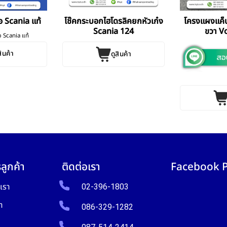
 Scania แท้
โช๊คกระบอกไฮโดรลิคยกหัวเก๋ง
โครงแผงแค็ป
Scania 124
ขวา V
 Scania แท้
สินค้า
ดูสินค้า
ลูกค้า
ติดต่อเรา
Facebook 
บเรา
02-396-1803
า
086-329-1282