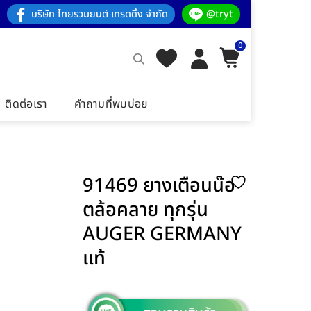
บริษัท ไทยรวมยนต์ เทรดดิ้ง จำกัด
@tryt
0
ติดต่อเรา
คำถามที่พบบ่อย
91469 ยางเตือนน๊อ
ตล้อคลาย ทุกรุ่น
AUGER GERMANY
แท้