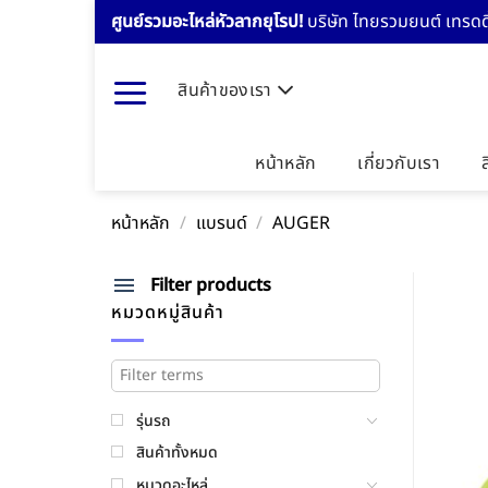
Skip
ศูนย์รวมอะไหล่หัวลากยุโรป!
บริษัท ไทยรวมยนต์ เทรดดิ
to
content
สินค้าของเรา
หน้าหลัก
เกี่ยวกับเรา
หน้าหลัก
/
แบรนด์
/
AUGER
Filter products
หมวดหมู่สินค้า
รุ่นรถ
สินค้าทั้งหมด
หมวดอะไหล่