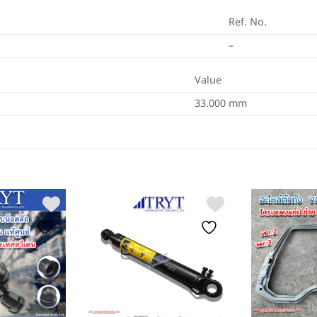
Ref. No.
–
Value
33.000 mm