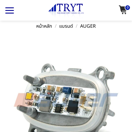
Skip
0
to
content
หน้าหลัก
/
แบรนด์
/
AUGER