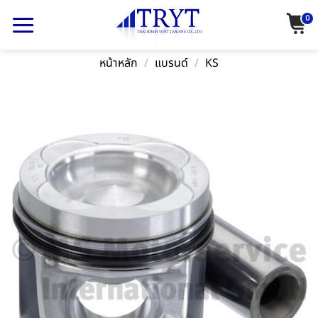
Skip
0
to
content
หน้าหลัก
/
แบรนด์
/
KS