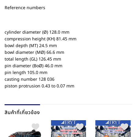
Reference numbers
cylinder diameter (Ø) 128.0 mm
compression height (KH) 81.45 mm
bowl depth (MT) 24.5 mm
bowl diameter (MØ) 66.6 mm
total length (GL) 126.45 mm
pin diameter (BoØ) 46.0 mm
pin length 105.0 mm
casting number 128 036
piston protrusion 0.43 to 0.07 mm
สินค้าที่เกี่ยวข้อง