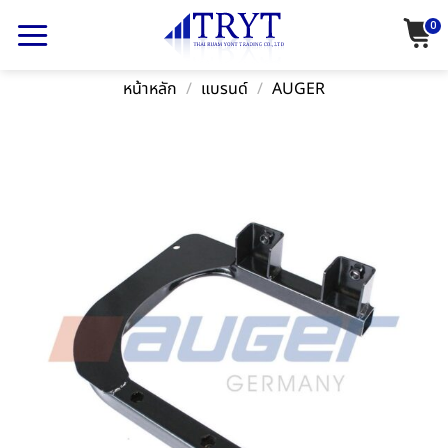
Skip
0
to
content
หน้าหลัก
/
แบรนด์
/
AUGER